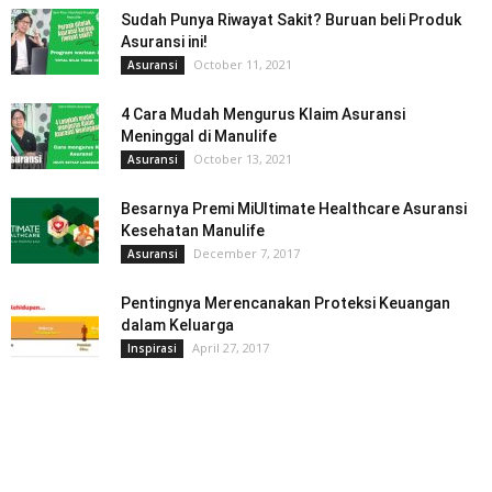
Sudah Punya Riwayat Sakit? Buruan beli Produk
Asuransi ini!
October 11, 2021
Asuransi
4 Cara Mudah Mengurus Klaim Asuransi
Meninggal di Manulife
October 13, 2021
Asuransi
Besarnya Premi MiUltimate Healthcare Asuransi
Kesehatan Manulife
December 7, 2017
Asuransi
Pentingnya Merencanakan Proteksi Keuangan
dalam Keluarga
April 27, 2017
Inspirasi