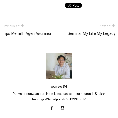
Previous article
Next article
Tips Memilih Agen Asuransi
Seminar My Life My Legacy
suryo84
Punya pertanyaan dan ingin konsultasi seputar asuransi, Silakan
hubungi WA / Telpon di 08123385016