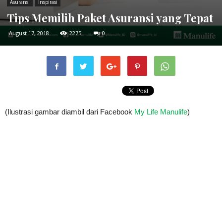
Asuransi
Inspirasi
Tips Memilih Paket Asuransi yang Tepat
August 17, 2018
2275
0
(Ilustrasi gambar diambil dari Facebook
My Life Manulife
)