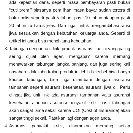
ada kepastian dana, seperti masa pembayaran pasti bukan
“cuti premi” biasanya pemilihan masa bayar sudah tertera di
buku polis seperti pasti 5 tahun, pasti 10 tahun ataupun pasti
20 tahun itu harus jelas. Dan ingat untuk mengambil asuransi
jiwa sesuaikan dengan kebutuhan keluarga anda. Seperti di
artikel ini anda bisa menghitung kebutuhan.
Tabungan dengan unit link, produk asuransi tipe ini yang paling
sering dijual oleh agen, mengapa? karena memang
menawarkan tabungan jangka panjang, dan juga sering kali
nasabah tidak tahu kalau produk ini lebih fleksibel bisa hanya
khusus tabungan, bisa juga ditambahi dengan asuransi
tambahan seperti asuransi kesehatan, asuransi jiwa dll. Perlu
diingat jika unit link ada asuransi tambahan yaitu asuransi
kesehatan ataupun asuransi penyakit kritis pasti tabungan
akan sangat lama sekali karena COI (Cost of Insurance) akan
sangat tinggi sekali. Pastikan lagi dengan agen anda.
Asuransi penyakit kritis, disarankan memang setiap