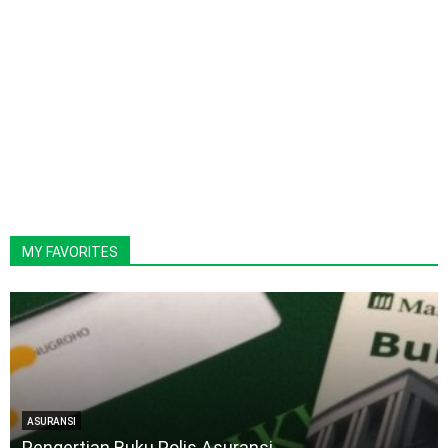
MY FAVORITES
ASURANSI
Pengertian Buku Polis Asuransi