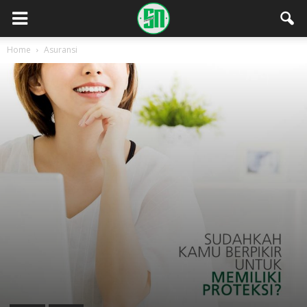
Home
Asuransi