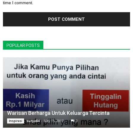
time I comment.
POPULAR POSTS
Warisan Berharga Untuk Keluarga Tercinta
suryo84
-
May 15, 2017
0
Inspirasi