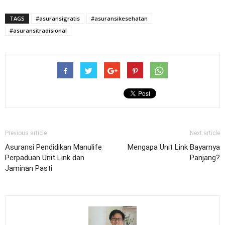
TAGS
#asuransigratis
#asuransikesehatan
#asuransitradisional
Previous article
Next article
Asuransi Pendidikan Manulife
Mengapa Unit Link Bayarnya
Perpaduan Unit Link dan
Panjang?
Jaminan Pasti