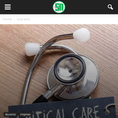
Home
Asuransi
Asuransi
Inspirasi