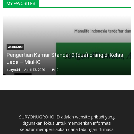
MY FAVORITES
ASURANSI
Pengertian Kamar Standar 2 (dua) orang di Kelas
Jade – MiuHC
suryo84
-
April 13, 2020
0
SURYONUGROHO.ID adalah website pribadi yang
digunakan fokus untuk memberikan informasi
seputar mempersiapkan dana tabungan di masa