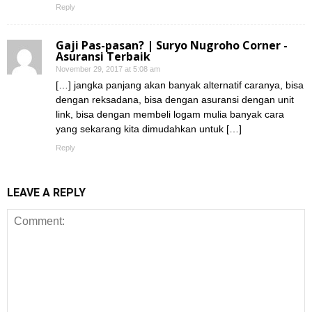
Reply
Gaji Pas-pasan? | Suryo Nugroho Corner -
Asuransi Terbaik
November 29, 2017 at 5:08 am
[…] jangka panjang akan banyak alternatif caranya, bisa
dengan reksadana, bisa dengan asuransi dengan unit
link, bisa dengan membeli logam mulia banyak cara
yang sekarang kita dimudahkan untuk […]
Reply
LEAVE A REPLY