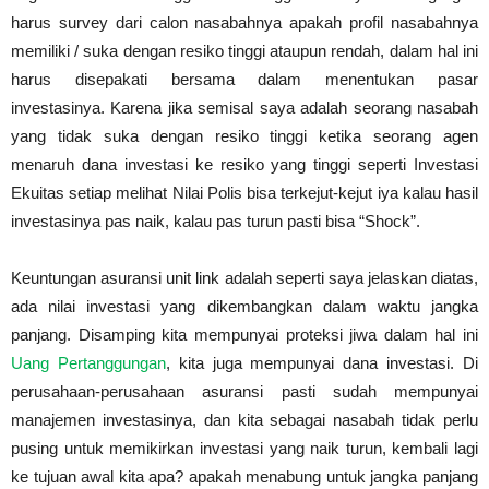
harus survey dari calon nasabahnya apakah profil nasabahnya
memiliki / suka dengan resiko tinggi ataupun rendah, dalam hal ini
harus disepakati bersama dalam menentukan pasar
investasinya. Karena jika semisal saya adalah seorang nasabah
yang tidak suka dengan resiko tinggi ketika seorang agen
menaruh dana investasi ke resiko yang tinggi seperti Investasi
Ekuitas setiap melihat Nilai Polis bisa terkejut-kejut iya kalau hasil
investasinya pas naik, kalau pas turun pasti bisa “Shock”.
Keuntungan asuransi unit link adalah seperti saya jelaskan diatas,
ada nilai investasi yang dikembangkan dalam waktu jangka
panjang. Disamping kita mempunyai proteksi jiwa dalam hal ini
Uang Pertanggungan
, kita juga mempunyai dana investasi. Di
perusahaan-perusahaan asuransi pasti sudah mempunyai
manajemen investasinya, dan kita sebagai nasabah tidak perlu
pusing untuk memikirkan investasi yang naik turun, kembali lagi
ke tujuan awal kita apa? apakah menabung untuk jangka panjang