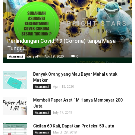
Perlindungan Covid-19 (Corona) tanpa Masa
Tunggu
suryo84
-
April 8, 2020
0
Asuransi
Banyak Orang yang Mau Bayar Mahal untuk
Masker
April 15, 2020
Asuransi
Membeli Paper Aset 1M Hanya Membayar 200
Juta
July 17, 2019
Asuransi
Cicilan 60 Kali, Dapatkan Proteksi 50 Juta
March 28, 2018
Asuransi