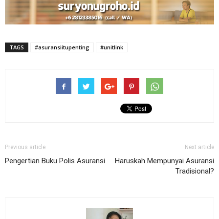
TAGS
#asuransiitupenting
#unitlink
Previous article
Next article
Pengertian Buku Polis Asuransi
Haruskah Mempunyai Asuransi
Tradisional?