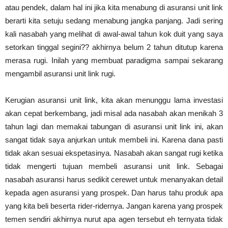
atau pendek, dalam hal ini jika kita menabung di asuransi unit link
berarti kita setuju sedang menabung jangka panjang. Jadi sering
kali nasabah yang melihat di awal-awal tahun kok duit yang saya
setorkan tinggal segini?? akhirnya belum 2 tahun ditutup karena
merasa rugi. Inilah yang membuat paradigma sampai sekarang
mengambil asuransi unit link rugi.
Kerugian asuransi unit link, kita akan menunggu lama investasi
akan cepat berkembang, jadi misal ada nasabah akan menikah 3
tahun lagi dan memakai tabungan di asuransi unit link ini, akan
sangat tidak saya anjurkan untuk membeli ini. Karena dana pasti
tidak akan sesuai ekspetasinya. Nasabah akan sangat rugi ketika
tidak mengerti tujuan membeli asuransi unit link. Sebagai
nasabah asuransi harus sedikit cerewet untuk menanyakan detail
kepada agen asuransi yang prospek. Dan harus tahu produk apa
yang kita beli beserta rider-ridernya. Jangan karena yang prospek
temen sendiri akhirnya nurut apa agen tersebut eh ternyata tidak