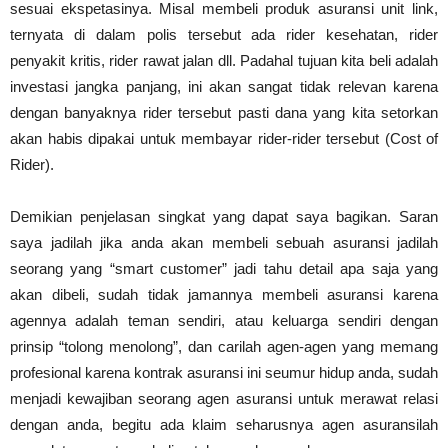
sesuai ekspetasinya. Misal membeli produk asuransi unit link,
ternyata di dalam polis tersebut ada rider kesehatan, rider
penyakit kritis, rider rawat jalan dll. Padahal tujuan kita beli adalah
investasi jangka panjang, ini akan sangat tidak relevan karena
dengan banyaknya rider tersebut pasti dana yang kita setorkan
akan habis dipakai untuk membayar rider-rider tersebut (Cost of
Rider).
Demikian penjelasan singkat yang dapat saya bagikan. Saran
saya jadilah jika anda akan membeli sebuah asuransi jadilah
seorang yang “smart customer” jadi tahu detail apa saja yang
akan dibeli, sudah tidak jamannya membeli asuransi karena
agennya adalah teman sendiri, atau keluarga sendiri dengan
prinsip “tolong menolong”, dan carilah agen-agen yang memang
profesional karena kontrak asuransi ini seumur hidup anda, sudah
menjadi kewajiban seorang agen asuransi untuk merawat relasi
dengan anda, begitu ada klaim seharusnya agen asuransilah