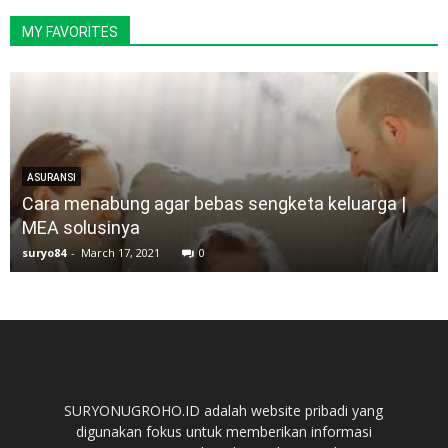
MY FAVORITES
ASURANSI
Cara menabung agar bebas sengketa keluarga |
MEA solusinya
suryo84
-
March 17, 2021
0
SURYONUGROHO.ID adalah website pribadi yang
digunakan fokus untuk memberikan informasi