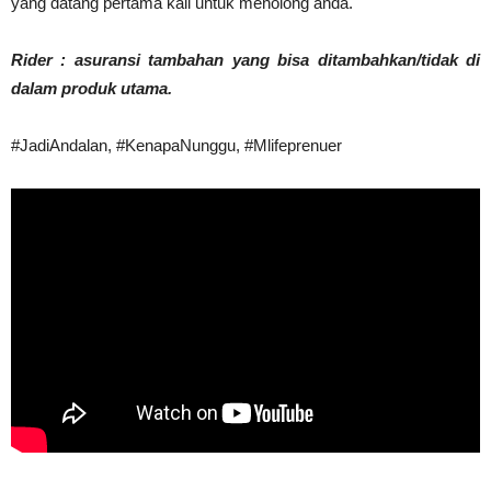
yang datang pertama kali untuk menolong anda.
Rider : asuransi tambahan yang bisa ditambahkan/tidak di
dalam produk utama.
#JadiAndalan, #KenapaNunggu, #Mlifeprenuer