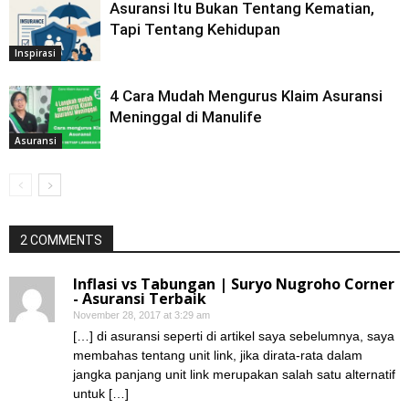
Asuransi Itu Bukan Tentang Kematian,
Tapi Tentang Kehidupan
Inspirasi
4 Cara Mudah Mengurus Klaim Asuransi
Meninggal di Manulife
Asuransi
2 COMMENTS
Inflasi vs Tabungan | Suryo Nugroho Corner
- Asuransi Terbaik
November 28, 2017 at 3:29 am
[…] di asuransi seperti di artikel saya sebelumnya, saya
membahas tentang unit link, jika dirata-rata dalam
jangka panjang unit link merupakan salah satu alternatif
untuk […]