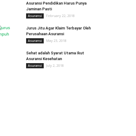
Asuransi Pendidikan Harus Punya
Jaminan Pasti
February 22, 2018
Asuransi
Jurus Jitu Agar Klaim Terbayar Oleh
Perusahaan Asuransi
May 23, 2018
Asuransi
Sehat adalah Syarat Utama Ikut
Asuransi Kesehatan
July 2, 2018
Asuransi