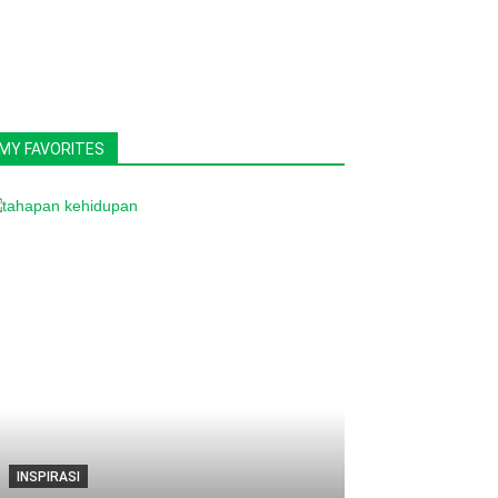
MY FAVORITES
INSPIRASI