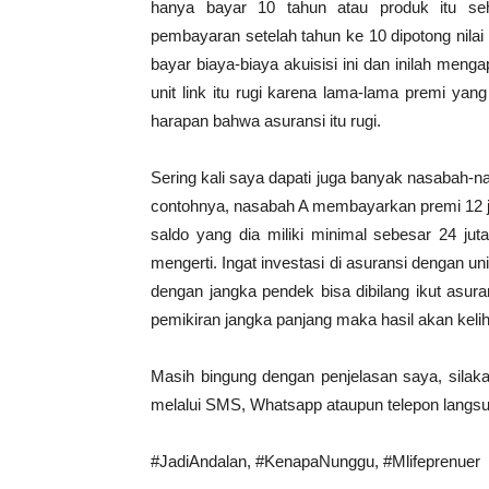
hanya bayar 10 tahun atau produk itu seh
pembayaran setelah tahun ke 10 dipotong nilai
bayar biaya-biaya akuisisi ini dan inilah men
unit link itu rugi karena lama-lama premi ya
harapan bahwa asuransi itu rugi.
Sering kali saya dapati juga banyak nasabah-nas
contohnya, nasabah A membayarkan premi 12 ju
saldo yang dia miliki minimal sebesar 24 juta
mengerti. Ingat investasi di asuransi dengan uni
dengan jangka pendek bisa dibilang ikut asura
pemikiran jangka panjang maka hasil akan kelih
Masih bingung dengan penjelasan saya, silaka
melalui SMS, Whatsapp ataupun telepon langsun
#JadiAndalan, #KenapaNunggu, #Mlifeprenuer