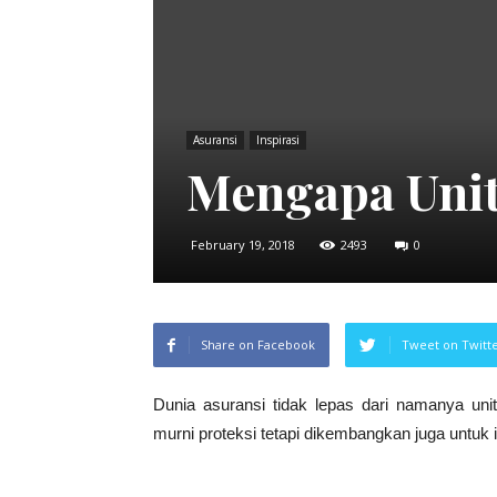
Asuransi
Inspirasi
Mengapa Unit
February 19, 2018
2493
0
Share on Facebook
Tweet on Twitt
Dunia asuransi tidak lepas dari namanya uni
murni proteksi tetapi dikembangkan juga untuk in