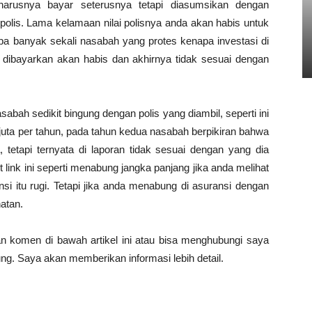
arusnya bayar seterusnya tetapi diasumsikan dengan
 polis. Lama kelamaan nilai polisnya anda akan habis untuk
gapa banyak sekali nasabah yang protes kenapa investasi di
ng dibayarkan akan habis dan akhirnya tidak sesuai dengan
abah sedikit bingung dengan polis yang diambil, seperti ini
ta per tahun, pada tahun kedua nasabah berpikiran bahwa
, tetapi ternyata di laporan tidak sesuai dengan yang dia
t link ini seperti menabung jangka panjang jika anda melihat
nsi itu rugi. Tetapi jika anda menabung di asuransi dengan
atan.
n komen di bawah artikel ini atau bisa menghubungi saya
g. Saya akan memberikan informasi lebih detail.