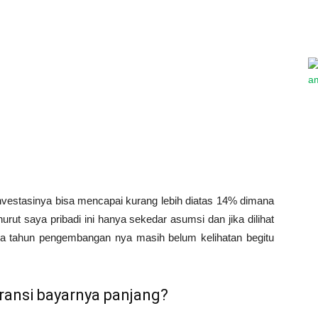
Asuransi
Terbaik
investasinya bisa mencapai kurang lebih diatas 14% dimana
menurut saya pribadi ini hanya sekedar asumsi dan jika dilihat
a tahun pengembangan nya masih belum kelihatan begitu
ransi bayarnya panjang?