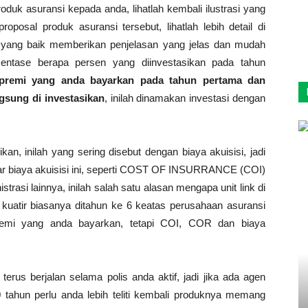
duk asuransi kepada anda, lihatlah kembali ilustrasi yang
roposal produk asuransi tersebut, lihatlah lebih detail di
 yang baik memberikan penjelasan yang jelas dan mudah
sentase berapa persen yang diinvestasikan pada tahun
premi yang anda bayarkan pada tahun pertama dan
gsung di investasikan
, inilah dinamakan investasi dengan
an, inilah yang sering disebut dengan biaya akuisisi, jadi
r biaya akuisisi ini, seperti COST OF INSURRANCE (COI)
si lainnya, inilah salah satu alasan mengapa unit link di
 kuatir biasanya ditahun ke 6 keatas perusahaan asuransi
emi yang anda bayarkan, tetapi COI, COR dan biaya
rus berjalan selama polis anda aktif, jadi jika ada agen
 tahun perlu anda lebih teliti kembali produknya memang