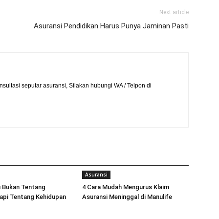
Next article
Asuransi Pendidikan Harus Punya Jaminan Pasti
sultasi seputar asuransi, Silakan hubungi WA / Telpon di
Asuransi
u Bukan Tentang
4 Cara Mudah Mengurus Klaim
api Tentang Kehidupan
Asuransi Meninggal di Manulife