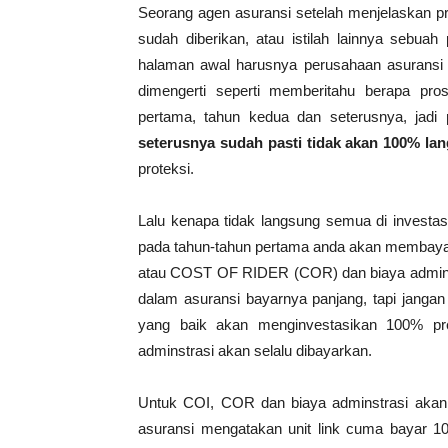
Seorang agen asuransi setelah menjelaskan pro
sudah diberikan, atau istilah lainnya sebuah p
halaman awal harusnya perusahaan asuransi
dimengerti seperti memberitahu berapa pro
pertama, tahun kedua dan seterusnya, jadi
seterusnya sudah pasti tidak akan 100% lan
proteksi.
Lalu kenapa tidak langsung semua di investasik
pada tahun-tahun pertama anda akan membaya
atau COST OF RIDER (COR) dan biaya administra
dalam asuransi bayarnya panjang, tapi jangan
yang baik akan menginvestasikan 100% pr
adminstrasi akan selalu dibayarkan.
Untuk COI, COR dan biaya adminstrasi akan te
asuransi mengatakan unit link cuma bayar 10