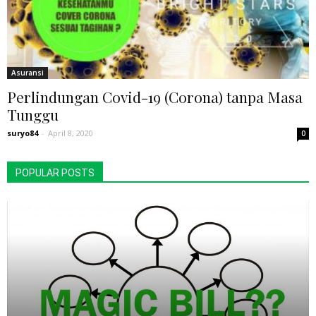
Asuransi
Perlindungan Covid-19 (Corona) tanpa Masa
Tunggu
suryo84
-
April 8, 2020
0
POPULAR POSTS