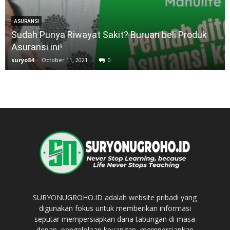
ASURANSI
Sudah Punya Riwayat Sakit? Buruan beli Produk
Asuransi ini!
suryo84
-
October 11, 2021
0
SURYONUGROHO.ID adalah website pribadi yang
digunakan fokus untuk memberikan informasi
seputar mempersiapkan dana tabungan di masa
depan, pengelolaan keuangan, mempersiapkan