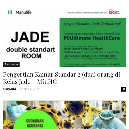
Asuransi
Pengertian Kamar Standar 2 (dua) orang di
Kelas Jade – MiuHC
suryo84
-
April 13, 2020
0