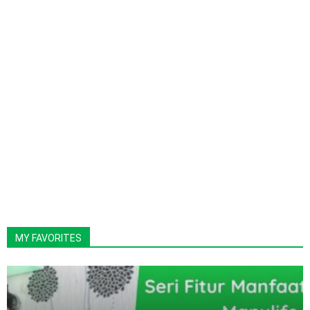
MY FAVORITES