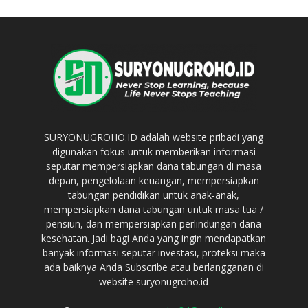
SURYONUGROHO.ID adalah website pribadi yang
digunakan fokus untuk memberikan informasi
seputar mempersiapkan dana tabungan di masa
depan, pengelolaan keuangan, mempersiapkan
tabungan pendidikan untuk anak-anak,
mempersiapkan dana tabungan untuk masa tua /
pensiun, dan mempersiapkan perlindungan dana
kesehatan. Jadi bagi Anda yang ingin mendapatkan
banyak informasi seputar investasi, proteksi maka
ada baiknya Anda Subscribe atau berlangganan di
website suryonugroho.id