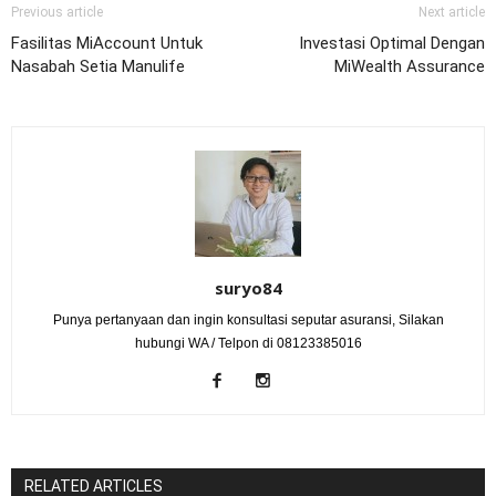
Previous article
Next article
Fasilitas MiAccount Untuk
Investasi Optimal Dengan
Nasabah Setia Manulife
MiWealth Assurance
suryo84
Punya pertanyaan dan ingin konsultasi seputar asuransi, Silakan
hubungi WA / Telpon di 08123385016
RELATED ARTICLES