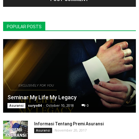
POPULAR POSTS
Seminar My Life My Legacy
suryo84
-
October 10, 2018
0
Asuransi
Informasi Tentang Premi Asuransi
November 20, 2017
Asuransi