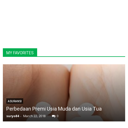
MY FAVORITES
ASURANSI
Perbedaan Premi Usia Muda dan Usia Tua
suryo84
-
March 22, 2018
0