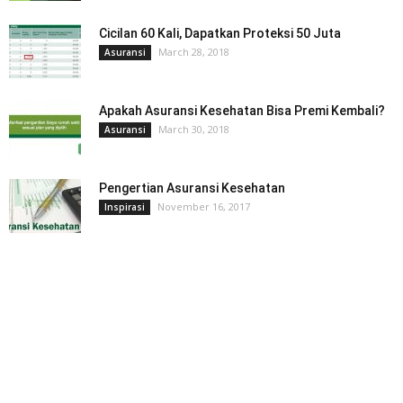
Cicilan 60 Kali, Dapatkan Proteksi 50 Juta
March 28, 2018
Asuransi
Apakah Asuransi Kesehatan Bisa Premi Kembali?
March 30, 2018
Asuransi
Pengertian Asuransi Kesehatan
November 16, 2017
Inspirasi