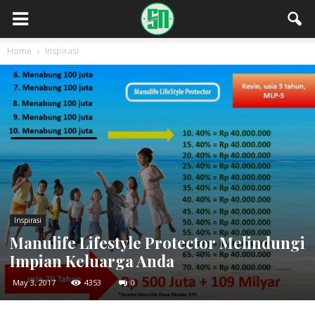
Home
Inspirasi
Inspirasi
Manulife Lifestyle Protector Melindungi
Impian Keluarga Anda
May 3, 2017
4353
0