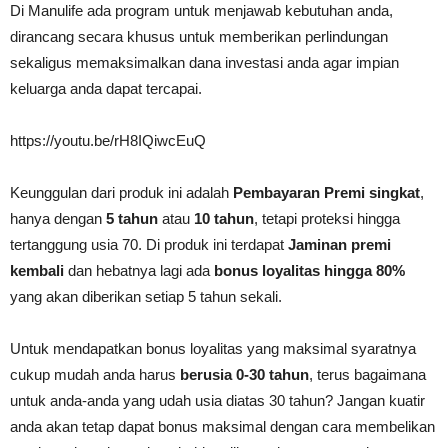
Di Manulife ada program untuk menjawab kebutuhan anda,
dirancang secara khusus untuk memberikan perlindungan
sekaligus memaksimalkan dana investasi anda agar impian
keluarga anda dapat tercapai.
https://youtu.be/rH8IQiwcEuQ
Keunggulan dari produk ini adalah
Pembayaran Premi singkat
,
hanya dengan
5 tahun
atau
10 tahun
, tetapi proteksi hingga
tertanggung usia 70. Di produk ini terdapat
Jaminan premi
kembali
dan hebatnya lagi ada
bonus loyalitas hingga 80%
yang akan diberikan setiap 5 tahun sekali.
Untuk mendapatkan bonus loyalitas yang maksimal syaratnya
cukup mudah anda harus
berusia 0-30 tahun
, terus bagaimana
untuk anda-anda yang udah usia diatas 30 tahun? Jangan kuatir
anda akan tetap dapat bonus maksimal dengan cara membelikan