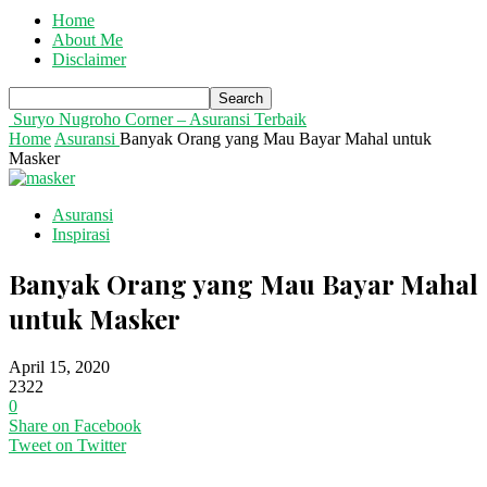
Home
About Me
Disclaimer
Suryo Nugroho Corner – Asuransi Terbaik
Home
Asuransi
Banyak Orang yang Mau Bayar Mahal untuk
Masker
Asuransi
Inspirasi
Banyak Orang yang Mau Bayar Mahal
untuk Masker
April 15, 2020
2322
0
Share on Facebook
Tweet on Twitter