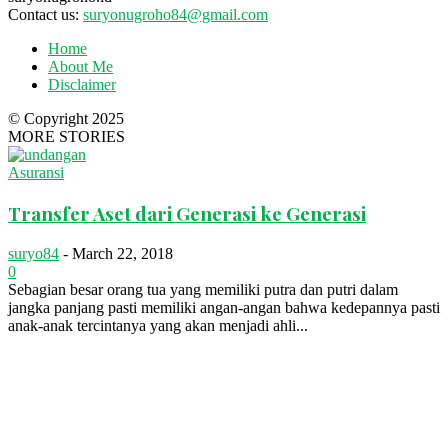
Contact us:
suryonugroho84@gmail.com
Home
About Me
Disclaimer
© Copyright 2025
MORE STORIES
Asuransi
Transfer Aset dari Generasi ke Generasi
suryo84
-
March 22, 2018
0
Sebagian besar orang tua yang memiliki putra dan putri dalam
jangka panjang pasti memiliki angan-angan bahwa kedepannya pasti
anak-anak tercintanya yang akan menjadi ahli...