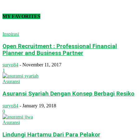
MY FAVORITES
Inspirasi
Open Recruitment : Professional Financial
Planner and Business Partner
suryo84
-
November 11, 2017
1
Asuransi
Asuransi Syariah Dengan Konsep Berbagi Resiko
suryo84
-
January 19, 2018
0
Asuransi
Lindungi Hartamu Dari Para Pelakor