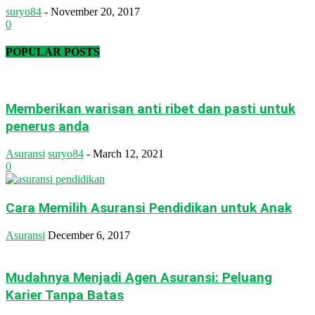
suryo84
-
November 20, 2017
0
POPULAR POSTS
Memberikan warisan anti ribet dan pasti untuk
penerus anda
Asuransi
suryo84
-
March 12, 2021
0
Cara Memilih Asuransi Pendidikan untuk Anak
Asuransi
December 6, 2017
Mudahnya Menjadi Agen Asuransi: Peluang
Karier Tanpa Batas