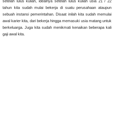
setelah lulus kuliah, idealnya setelah lulus kuliah usia 21 / 22
tahun kita sudah mulai bekerja di suatu perusahaan ataupun
sebuah instansi pemerintahan. Disaat inilah kita sudah memulai
awal karier kita, dari bekerja hingga memasuki usia matang untuk
berkeluarga. Juga kita sudah menikmati kenaikan beberapa kali
gaji awal kita.