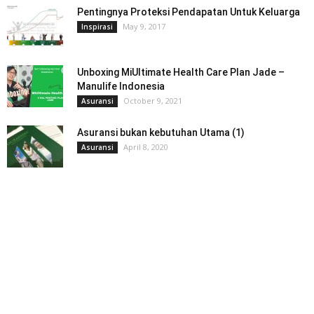
Pentingnya Proteksi Pendapatan Untuk Keluarga
May 9, 2017
Inspirasi
Unboxing MiUltimate Health Care Plan Jade –
Manulife Indonesia
October 9, 2021
Asuransi
Asuransi bukan kebutuhan Utama (1)
April 8, 2020
Asuransi