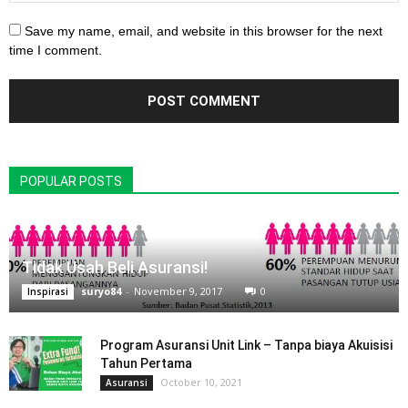
Save my name, email, and website in this browser for the next
time I comment.
POPULAR POSTS
Tidak Usah Beli Asuransi!
suryo84
-
November 9, 2017
0
Inspirasi
Program Asuransi Unit Link – Tanpa biaya Akuisisi
Tahun Pertama
October 10, 2021
Asuransi