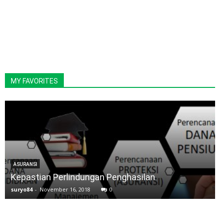
MY FAVORITES
ASURANSI
Kepastian Perlindungan Penghasilan
suryo84
-
November 16, 2018
0