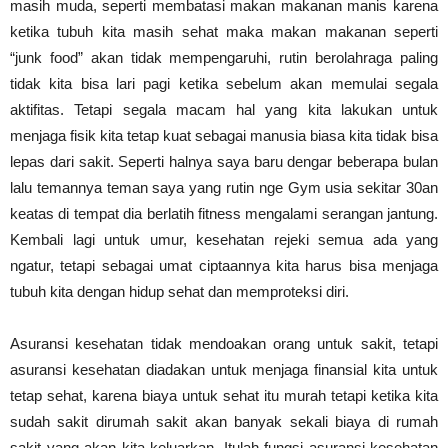
masih muda, seperti membatasi makan makanan manis karena
ketika tubuh kita masih sehat maka makan makanan seperti
“junk food” akan tidak mempengaruhi, rutin berolahraga paling
tidak kita bisa lari pagi ketika sebelum akan memulai segala
aktifitas. Tetapi segala macam hal yang kita lakukan untuk
menjaga fisik kita tetap kuat sebagai manusia biasa kita tidak bisa
lepas dari sakit. Seperti halnya saya baru dengar beberapa bulan
lalu temannya teman saya yang rutin nge Gym usia sekitar 30an
keatas di tempat dia berlatih fitness mengalami serangan jantung.
Kembali lagi untuk umur, kesehatan rejeki semua ada yang
ngatur, tetapi sebagai umat ciptaannya kita harus bisa menjaga
tubuh kita dengan hidup sehat dan memproteksi diri.
Asuransi kesehatan tidak mendoakan orang untuk sakit, tetapi
asuransi kesehatan diadakan untuk menjaga finansial kita untuk
tetap sehat, karena biaya untuk sehat itu murah tetapi ketika kita
sudah sakit dirumah sakit akan banyak sekali biaya di rumah
sakit yang akan kita keluarkan. Itulah fungsi asuransi kesehatan