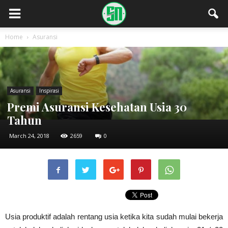
Home
Asuransi
Asuransi
Inspirasi
Premi Asuransi Kesehatan Usia 30
Tahun
March 24, 2018
2659
0
Usia produktif adalah rentang usia ketika kita sudah mulai bekerja