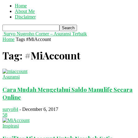
Home
About Me
Disclaimer
Suryo Nugroho Corner – Asuransi Terbaik
Home
Tags
#MiAccount
Tag: #MiAccount
Asuransi
Cara Mudah Mengetahui Saldo Manulife Secara
Online
suryo84
-
December 6, 2017
58
Inspirasi