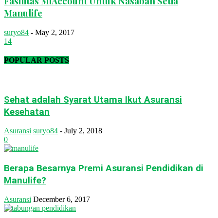
Fasilitas MiAccount Untuk Nasabah Setia
Manulife
suryo84
-
May 2, 2017
14
POPULAR POSTS
Sehat adalah Syarat Utama Ikut Asuransi
Kesehatan
Asuransi
suryo84
-
July 2, 2018
0
Berapa Besarnya Premi Asuransi Pendidikan di
Manulife?
Asuransi
December 6, 2017