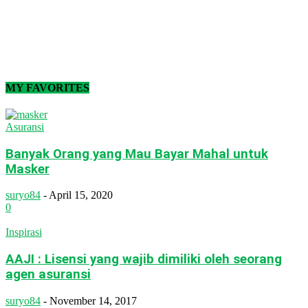
MY FAVORITES
Asuransi
Banyak Orang yang Mau Bayar Mahal untuk
Masker
suryo84
-
April 15, 2020
0
Inspirasi
AAJI : Lisensi yang wajib dimiliki oleh seorang
agen asuransi
suryo84
-
November 14, 2017