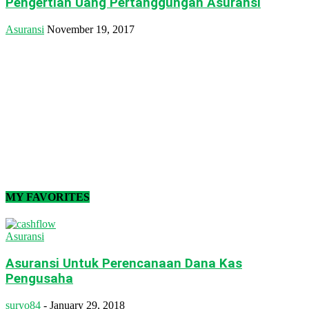
Pengertian Uang Pertanggungan Asuransi
Asuransi
November 19, 2017
MY FAVORITES
Asuransi
Asuransi Untuk Perencanaan Dana Kas
Pengusaha
suryo84
-
January 29, 2018