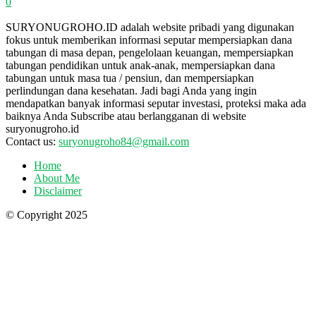
0
SURYONUGROHO.ID adalah website pribadi yang digunakan
fokus untuk memberikan informasi seputar mempersiapkan dana
tabungan di masa depan, pengelolaan keuangan, mempersiapkan
tabungan pendidikan untuk anak-anak, mempersiapkan dana
tabungan untuk masa tua / pensiun, dan mempersiapkan
perlindungan dana kesehatan. Jadi bagi Anda yang ingin
mendapatkan banyak informasi seputar investasi, proteksi maka ada
baiknya Anda Subscribe atau berlangganan di website
suryonugroho.id
Contact us:
suryonugroho84@gmail.com
Home
About Me
Disclaimer
© Copyright 2025