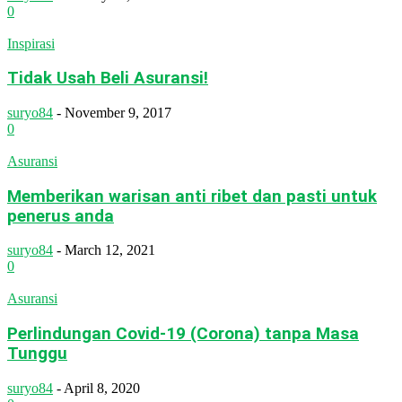
0
Inspirasi
Tidak Usah Beli Asuransi!
suryo84
-
November 9, 2017
0
Asuransi
Memberikan warisan anti ribet dan pasti untuk
penerus anda
suryo84
-
March 12, 2021
0
Asuransi
Perlindungan Covid-19 (Corona) tanpa Masa
Tunggu
suryo84
-
April 8, 2020