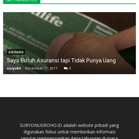
ASURANSI
Saya Butuh Asuransi tapi Tidak Punya Uang
suryo84
-
December 11, 2017
0
SURYONUGROHO.ID adalah website pribadi yang
digunakan fokus untuk memberikan informasi
seputar mempersiapkan dana tabungan di masa