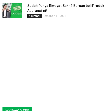
Sudah Punya Riwayat Sakit? Buruan beli Produk
Asuransi ini!
October 11, 2021
Asuransi
MY FAVORITES