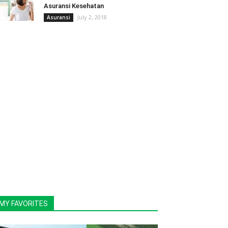
Asuransi Kesehatan
July 2, 2018
Asuransi
MY FAVORITES