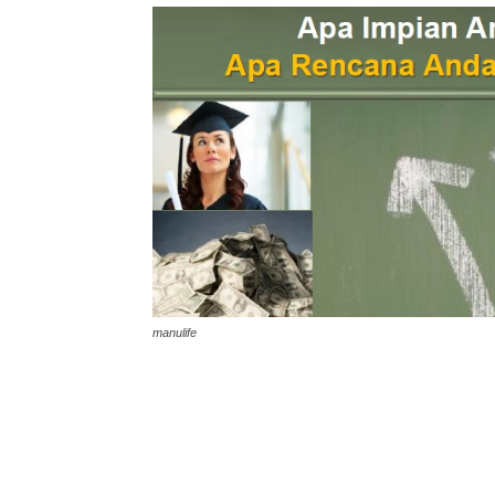
manulife