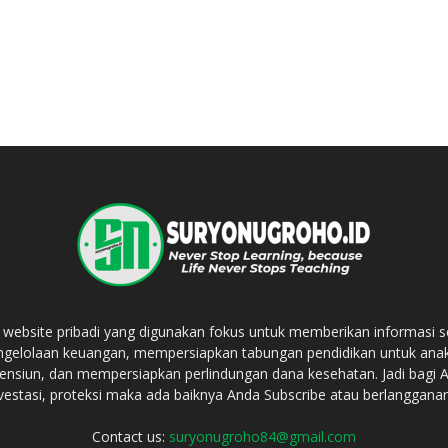
bsite pribadi yang digunakan fokus untuk memberikan informasi 
ngelolaan keuangan, mempersiapkan tabungan pendidikan untuk an
ensiun, dan mempersiapkan perlindungan dana kesehatan. Jadi bagi
vestasi, proteksi maka ada baiknya Anda Subscribe atau berlanggana
Contact us:
suryonugroho84@gmail.com