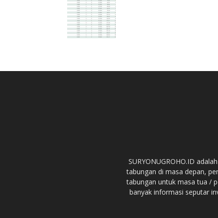
SURYONUGROHO.ID adalah we
tabungan di masa depan, pe
tabungan untuk masa tua / p
banyak informasi seputar in