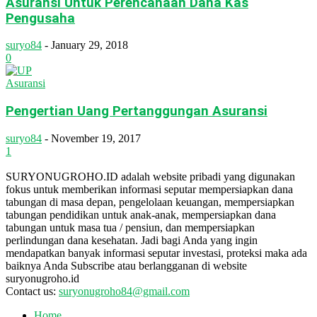
Asuransi Untuk Perencanaan Dana Kas
Pengusaha
suryo84
-
January 29, 2018
0
Asuransi
Pengertian Uang Pertanggungan Asuransi
suryo84
-
November 19, 2017
1
SURYONUGROHO.ID adalah website pribadi yang digunakan
fokus untuk memberikan informasi seputar mempersiapkan dana
tabungan di masa depan, pengelolaan keuangan, mempersiapkan
tabungan pendidikan untuk anak-anak, mempersiapkan dana
tabungan untuk masa tua / pensiun, dan mempersiapkan
perlindungan dana kesehatan. Jadi bagi Anda yang ingin
mendapatkan banyak informasi seputar investasi, proteksi maka ada
baiknya Anda Subscribe atau berlangganan di website
suryonugroho.id
Contact us:
suryonugroho84@gmail.com
Home