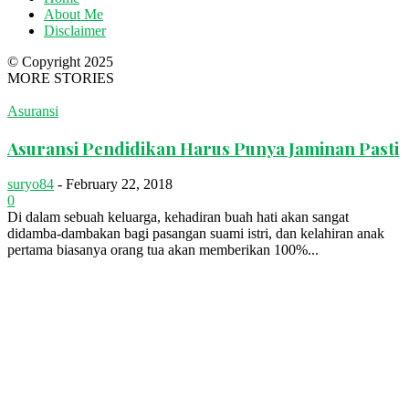
About Me
Disclaimer
© Copyright 2025
MORE STORIES
Asuransi
Asuransi Pendidikan Harus Punya Jaminan Pasti
suryo84
-
February 22, 2018
0
Di dalam sebuah keluarga, kehadiran buah hati akan sangat
didamba-dambakan bagi pasangan suami istri, dan kelahiran anak
pertama biasanya orang tua akan memberikan 100%...