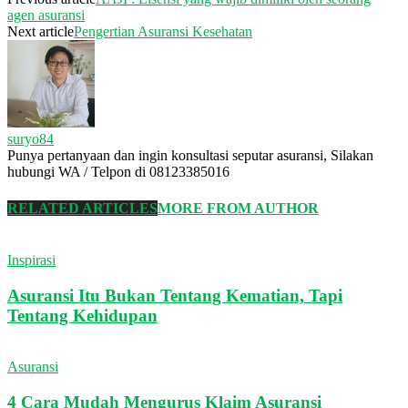
agen asuransi
Next article
Pengertian Asuransi Kesehatan
suryo84
Punya pertanyaan dan ingin konsultasi seputar asuransi, Silakan
hubungi WA / Telpon di 08123385016
RELATED ARTICLES
MORE FROM AUTHOR
Inspirasi
Asuransi Itu Bukan Tentang Kematian, Tapi
Tentang Kehidupan
Asuransi
4 Cara Mudah Mengurus Klaim Asuransi