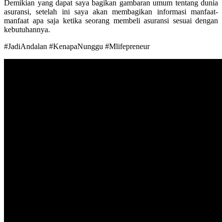
Demikian yang dapat saya bagikan gambaran umum tentang dunia
asuransi, setelah ini saya akan membagikan informasi manfaat-
manfaat apa saja ketika seorang membeli asuransi sesuai dengan
kebutuhannya.
#JadiAndalan #KenapaNunggu #Mlifepreneur