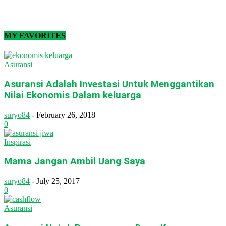
MY FAVORITES
Asuransi
Asuransi Adalah Investasi Untuk Menggantikan
Nilai Ekonomis Dalam keluarga
suryo84
-
February 26, 2018
0
Inspirasi
Mama Jangan Ambil Uang Saya
suryo84
-
July 25, 2017
0
Asuransi