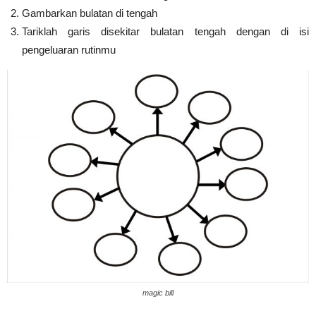
Gambarkan bulatan di tengah
Tariklah garis disekitar bulatan tengah dengan di isi
pengeluaran rutinmu
magic bill