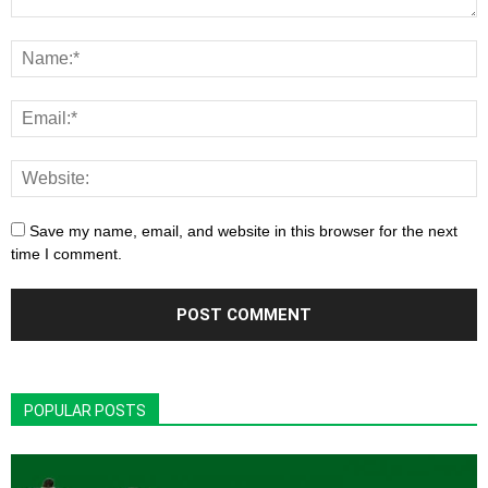
Save my name, email, and website in this browser for the next
time I comment.
POPULAR POSTS