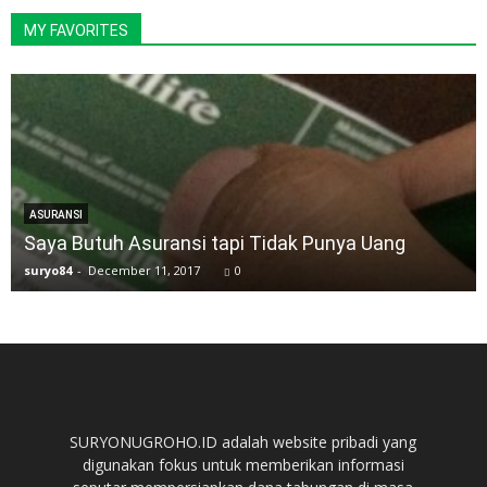
MY FAVORITES
ASURANSI
Saya Butuh Asuransi tapi Tidak Punya Uang
suryo84
-
December 11, 2017
0
SURYONUGROHO.ID adalah website pribadi yang
digunakan fokus untuk memberikan informasi