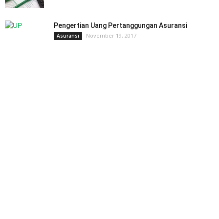
Pengertian Uang Pertanggungan Asuransi
November 19, 2017
Asuransi