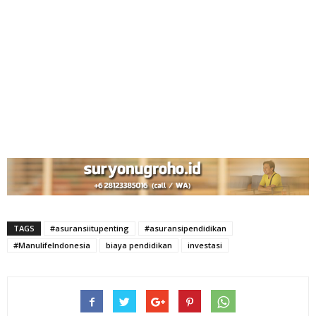
TAGS
#asuransiitupenting
#asuransipendidikan
#ManulifeIndonesia
biaya pendidikan
investasi