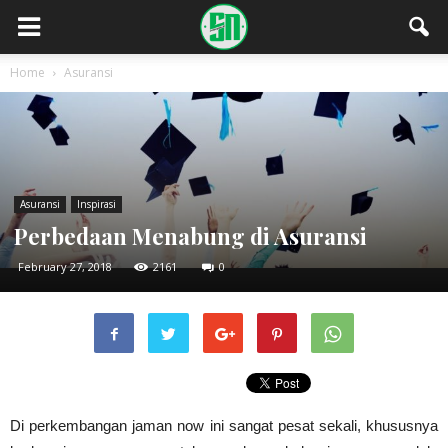
Home
Asuransi
Asuransi
Inspirasi
Perbedaan Menabung di Asuransi
February 27, 2018
2161
0
Di perkembangan jaman now ini sangat pesat sekali, khususnya