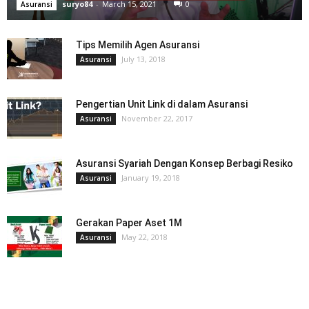
suryo84
-
March 15, 2021
0
Asuransi
Tips Memilih Agen Asuransi
July 13, 2018
Asuransi
Pengertian Unit Link di dalam Asuransi
November 22, 2017
Asuransi
Asuransi Syariah Dengan Konsep Berbagi Resiko
January 19, 2018
Asuransi
Gerakan Paper Aset 1M
May 22, 2018
Asuransi