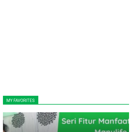
MY FAVORITES