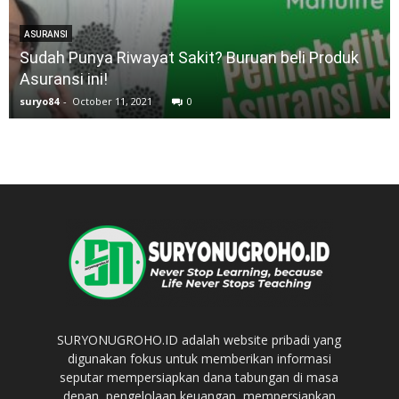
ASURANSI
Sudah Punya Riwayat Sakit? Buruan beli Produk
Asuransi ini!
suryo84
-
October 11, 2021
0
SURYONUGROHO.ID adalah website pribadi yang
digunakan fokus untuk memberikan informasi
seputar mempersiapkan dana tabungan di masa
depan, pengelolaan keuangan, mempersiapkan