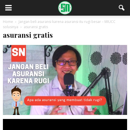
Home
Jangan beli asuransi karena asuransi itu rugi besar – MIUCC
solusinya
asuransi gratis
asuransi gratis