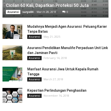
Cicilan 60 Kali, Dapatkan Proteksi 50 Juta
suryo84
-
March 28, 2018
0
Asuransi
Mudahnya Menjadi Agen Asuransi: Peluang Karier
Tanpa Batas
May 21, 2025
Asuransi
Asuransi Pendidikan Manulife Perpaduan Unit Link
dan Jaminan Pasti
February 14, 2018
Asuransi
Manfaat Asuransi Jiwa Untuk Kepala Rumah
Tangga
March 27, 2018
Asuransi
Kepastian Perlindungan Penghasilan
November 16, 2018
Asuransi