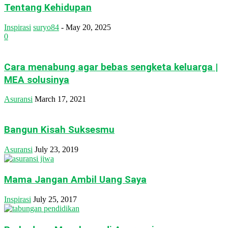
Tentang Kehidupan
Inspirasi
suryo84
-
May 20, 2025
0
Cara menabung agar bebas sengketa keluarga |
MEA solusinya
Asuransi
March 17, 2021
Bangun Kisah Suksesmu
Asuransi
July 23, 2019
Mama Jangan Ambil Uang Saya
Inspirasi
July 25, 2017