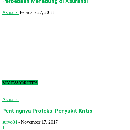
Perbedaan Menabung di Asuransi
Asuransi
February 27, 2018
MY FAVORITES
Asuransi
Pentingnya Proteksi Penyakit Kritis
suryo84
-
November 17, 2017
1