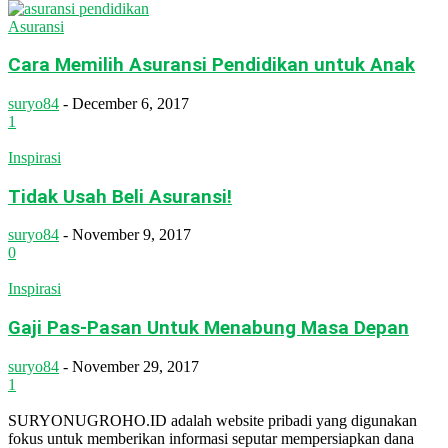
Asuransi
Cara Memilih Asuransi Pendidikan untuk Anak
suryo84
-
December 6, 2017
1
Inspirasi
Tidak Usah Beli Asuransi!
suryo84
-
November 9, 2017
0
Inspirasi
Gaji Pas-Pasan Untuk Menabung Masa Depan
suryo84
-
November 29, 2017
1
SURYONUGROHO.ID adalah website pribadi yang digunakan
fokus untuk memberikan informasi seputar mempersiapkan dana