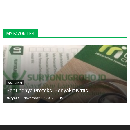
MY FAVORITES
ASURANSI
Pentingnya Proteksi Penyakit Kritis
suryo84
-
November 17, 2017
1