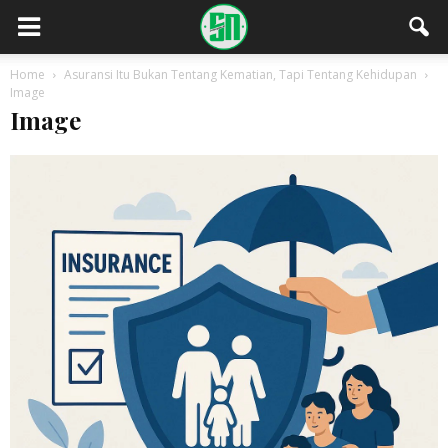
Home
Asuransi Itu Bukan Tentang Kematian, Tapi Tentang Kehidupan
Image
Image