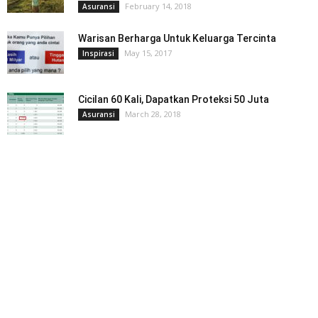
February 14, 2018
Asuransi
Warisan Berharga Untuk Keluarga Tercinta
May 15, 2017
Inspirasi
Cicilan 60 Kali, Dapatkan Proteksi 50 Juta
March 28, 2018
Asuransi