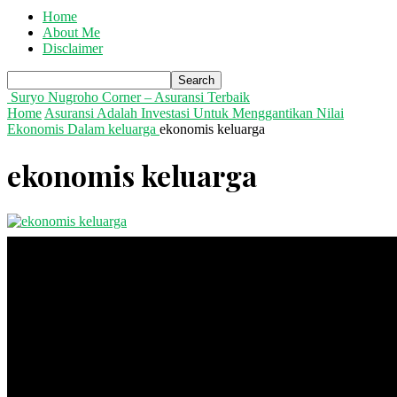
Home
About Me
Disclaimer
Suryo Nugroho Corner – Asuransi Terbaik
Home
Asuransi Adalah Investasi Untuk Menggantikan Nilai
Ekonomis Dalam keluarga
ekonomis keluarga
ekonomis keluarga