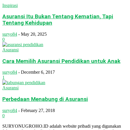
Inspirasi
Asuransi Itu Bukan Tentang Kematian, Tapi
Tentang Kehidupan
suryo84
-
May 20, 2025
0
Asuransi
Cara Memilih Asuransi Pendidikan untuk Anak
suryo84
-
December 6, 2017
1
Asuransi
Perbedaan Menabung di Asuransi
suryo84
-
February 27, 2018
0
SURYONUGROHO.ID adalah website pribadi yang digunakan