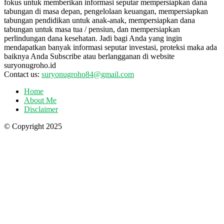
fokus untuk memberikan informasi seputar mempersiapkan dana
tabungan di masa depan, pengelolaan keuangan, mempersiapkan
tabungan pendidikan untuk anak-anak, mempersiapkan dana
tabungan untuk masa tua / pensiun, dan mempersiapkan
perlindungan dana kesehatan. Jadi bagi Anda yang ingin
mendapatkan banyak informasi seputar investasi, proteksi maka ada
baiknya Anda Subscribe atau berlangganan di website
suryonugroho.id
Contact us:
suryonugroho84@gmail.com
Home
About Me
Disclaimer
© Copyright 2025