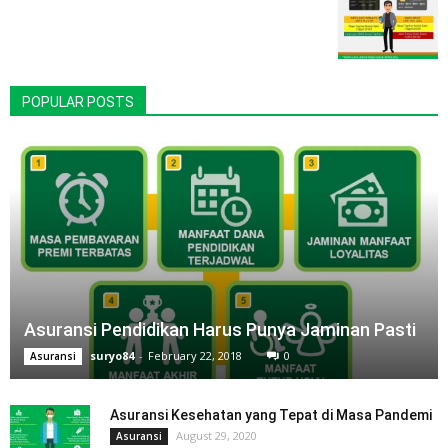
POPULAR POSTS
Asuransi Pendidikan Harus Punya Jaminan Pasti
suryo84
-
February 22, 2018
0
Asuransi
Asuransi Kesehatan yang Tepat di Masa Pandemi
August 29, 2020
Asuransi