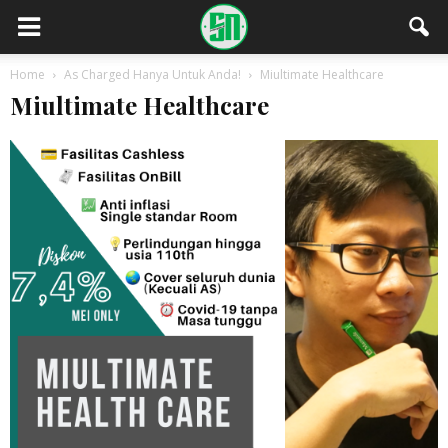
Home
As Charged Hanya Untuk Anda!
Miultimate Healthcare
Miultimate Healthcare