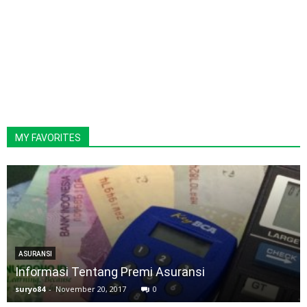
MY FAVORITES
ASURANSI
Informasi Tentang Premi Asuransi
suryo84
-
November 20, 2017
0