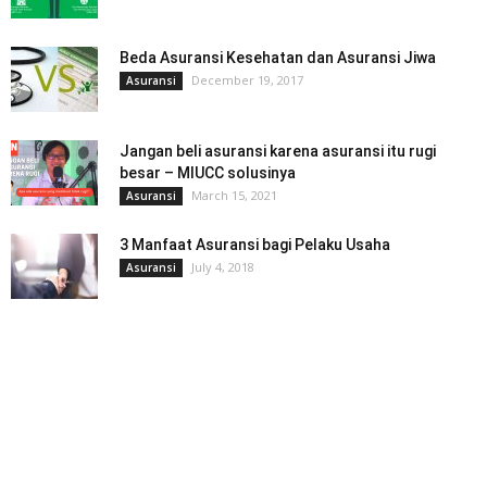
Beda Asuransi Kesehatan dan Asuransi Jiwa
December 19, 2017
Asuransi
Jangan beli asuransi karena asuransi itu rugi
besar – MIUCC solusinya
March 15, 2021
Asuransi
3 Manfaat Asuransi bagi Pelaku Usaha
July 4, 2018
Asuransi