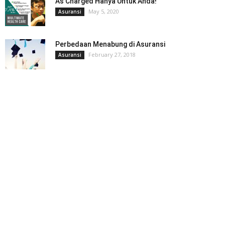
As Charged Hanya Untuk Anda!
May 5, 2020
Asuransi
Perbedaan Menabung di Asuransi
February 27, 2018
Asuransi