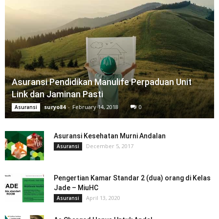
Asuransi Pendidikan Manulife Perpaduan Unit
Link dan Jaminan Pasti
suryo84
-
February 14, 2018
0
Asuransi
Asuransi Kesehatan Murni Andalan
December 5, 2017
Asuransi
Pengertian Kamar Standar 2 (dua) orang di Kelas
Jade – MiuHC
April 13, 2020
Asuransi