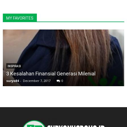
MY FAVORITES
INSPIRASI
3 Kesalahan Finansial Generasi Milenial
suryo84
-
December 7, 2017
0