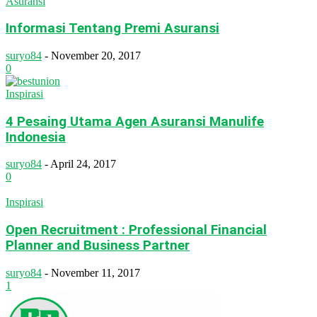
Asuransi
Informasi Tentang Premi Asuransi
suryo84
-
November 20, 2017
0
Inspirasi
4 Pesaing Utama Agen Asuransi Manulife
Indonesia
suryo84
-
April 24, 2017
0
Inspirasi
Open Recruitment : Professional Financial
Planner and Business Partner
suryo84
-
November 11, 2017
1