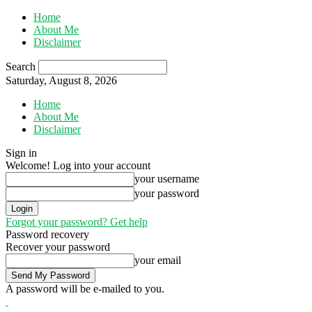
Home
About Me
Disclaimer
Search
Saturday, August 8, 2026
Home
About Me
Disclaimer
Sign in
Welcome! Log into your account
your username
your password
Forgot your password? Get help
Password recovery
Recover your password
your email
A password will be e-mailed to you.