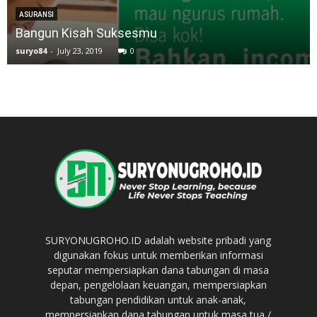
ASURANSI
Bangun Kisah Suksesmu
suryo84
-
July 23, 2019
0
SURYONUGROHO.ID adalah website pribadi yang
digunakan fokus untuk memberikan informasi
seputar mempersiapkan dana tabungan di masa
depan, pengelolaan keuangan, mempersiapkan
tabungan pendidikan untuk anak-anak,
mempersiapkan dana tabungan untuk masa tua /