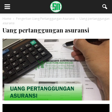
Home
Pengertian Uang Pertanggungan Asuransi
Uang pertanggungan
asuransi
Uang pertanggungan asuransi