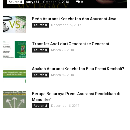
suryo84
-
October 10, 2018
0
Asuransi
Beda Asuransi Kesehatan dan Asuransi Jiwa
December 19, 2017
Asuransi
Transfer Aset dari Generasi ke Generasi
March 22, 2018
Asuransi
Apakah Asuransi Kesehatan Bisa Premi Kembali?
March 30, 2018
Asuransi
Berapa Besarnya Premi Asuransi Pendidikan di
Manulife?
December 6, 2017
Asuransi