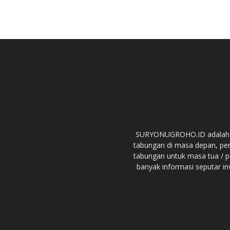
SURYONUGROHO.ID adalah we
tabungan di masa depan, pe
tabungan untuk masa tua / p
banyak informasi seputar in