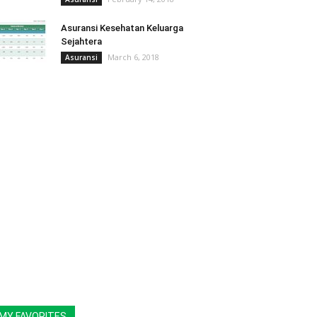
Asuransi Kesehatan Keluarga
Sejahtera
March 6, 2018
Asuransi
MY FAVORITES