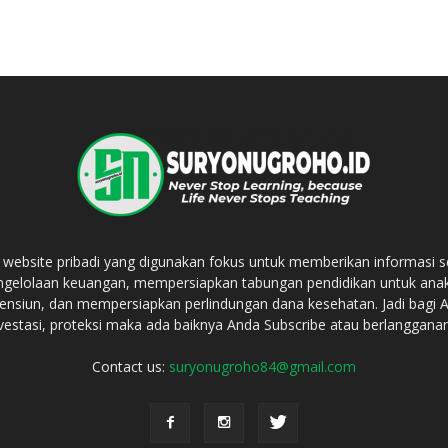
bsite pribadi yang digunakan fokus untuk memberikan informasi 
ngelolaan keuangan, mempersiapkan tabungan pendidikan untuk an
ensiun, dan mempersiapkan perlindungan dana kesehatan. Jadi bagi
vestasi, proteksi maka ada baiknya Anda Subscribe atau berlanggana
Contact us:
suryonugroho84@gmail.com