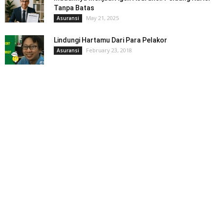
Tanpa Batas
May 21, 2025
Asuransi
Lindungi Hartamu Dari Para Pelakor
February 23, 2018
Asuransi