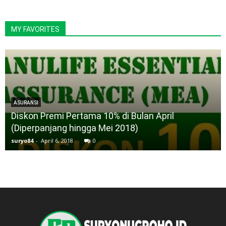
MY FAVORITES
ASURANSI
Diskon Premi Pertama 10% di Bulan April
(Diperpanjang hingga Mei 2018)
suryo84
-
April 6, 2018
0