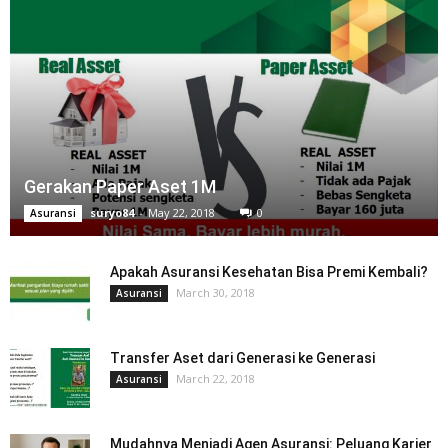
Gerakan Paper Aset 1M
suryo84
-
May 22, 2018
0
Asuransi
Apakah Asuransi Kesehatan Bisa Premi Kembali?
March 30, 2018
Asuransi
Transfer Aset dari Generasi ke Generasi
March 22, 2018
Asuransi
Mudahnya Menjadi Agen Asuransi: Peluang Karier