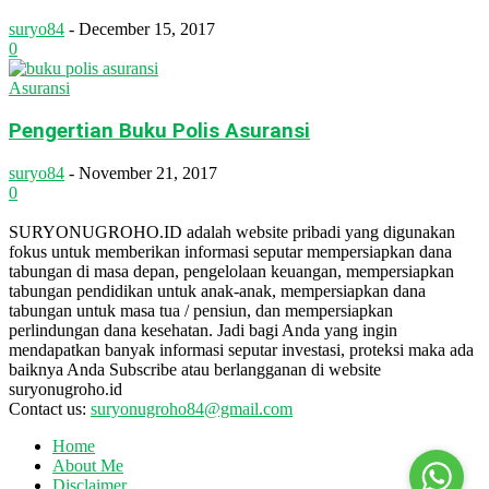
suryo84
-
December 15, 2017
0
Asuransi
Pengertian Buku Polis Asuransi
suryo84
-
November 21, 2017
0
SURYONUGROHO.ID adalah website pribadi yang digunakan
fokus untuk memberikan informasi seputar mempersiapkan dana
tabungan di masa depan, pengelolaan keuangan, mempersiapkan
tabungan pendidikan untuk anak-anak, mempersiapkan dana
tabungan untuk masa tua / pensiun, dan mempersiapkan
perlindungan dana kesehatan. Jadi bagi Anda yang ingin
mendapatkan banyak informasi seputar investasi, proteksi maka ada
baiknya Anda Subscribe atau berlangganan di website
suryonugroho.id
Contact us:
suryonugroho84@gmail.com
Home
About Me
Disclaimer