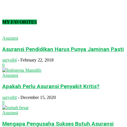
MY FAVORITES
Asuransi
Asuransi Pendidikan Harus Punya Jaminan Pasti
suryo84
-
February 22, 2018
0
Asuransi
Apakah Perlu Asuransi Penyakit Kritis?
suryo84
-
December 15, 2020
0
Asuransi
Mengapa Pengusaha Sukses Butuh Asuransi