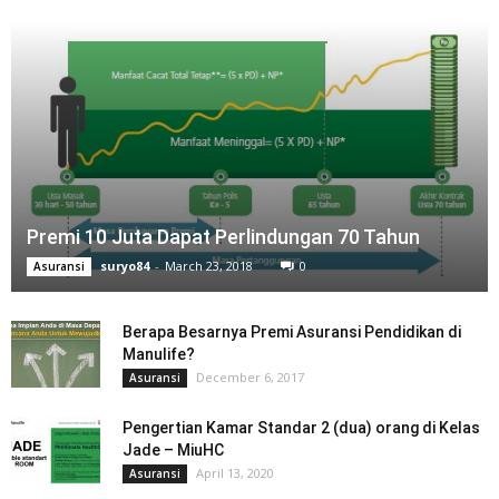
Premi 10 Juta Dapat Perlindungan 70 Tahun
suryo84
-
March 23, 2018
0
Asuransi
Berapa Besarnya Premi Asuransi Pendidikan di
Manulife?
December 6, 2017
Asuransi
Pengertian Kamar Standar 2 (dua) orang di Kelas
Jade – MiuHC
April 13, 2020
Asuransi