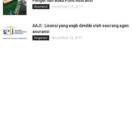
Pengertian Buku Polis Asuransi
November 21, 2017
Asuransi
AAJI : Lisensi yang wajib dimiliki oleh seorang agen
asuransi
November 14, 2017
Inspirasi