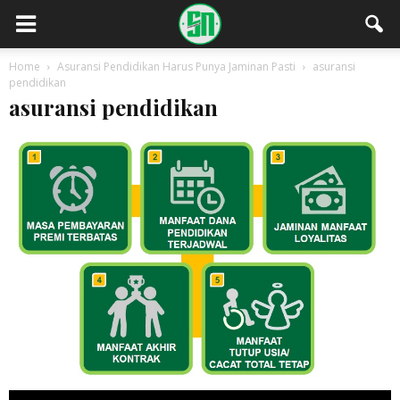
Home
Asuransi Pendidikan Harus Punya Jaminan Pasti
asuransi
pendidikan
asuransi pendidikan