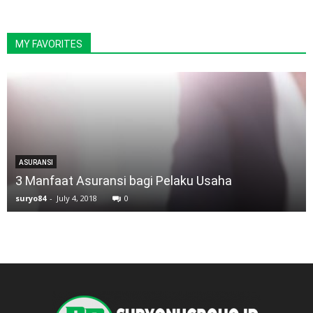
MY FAVORITES
ASURANSI
3 Manfaat Asuransi bagi Pelaku Usaha
suryo84
-
July 4, 2018
0