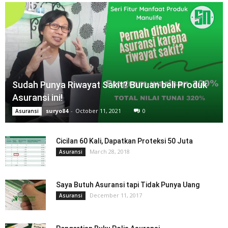
Sudah Punya Riwayat Sakit? Buruan beli Produk
Asuransi ini!
suryo84
-
October 11, 2021
0
Asuransi
Cicilan 60 Kali, Dapatkan Proteksi 50 Juta
March 28, 2018
Asuransi
Saya Butuh Asuransi tapi Tidak Punya Uang
December 11, 2017
Asuransi