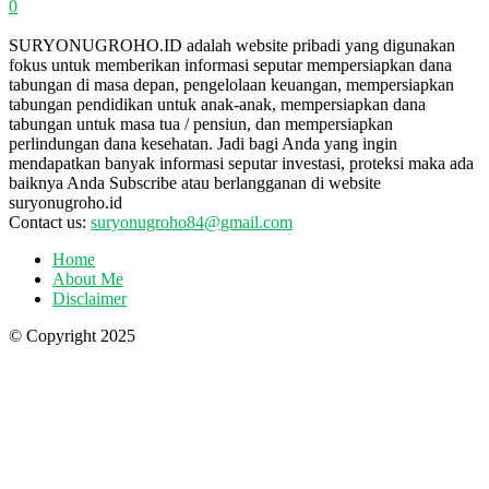
0
SURYONUGROHO.ID adalah website pribadi yang digunakan
fokus untuk memberikan informasi seputar mempersiapkan dana
tabungan di masa depan, pengelolaan keuangan, mempersiapkan
tabungan pendidikan untuk anak-anak, mempersiapkan dana
tabungan untuk masa tua / pensiun, dan mempersiapkan
perlindungan dana kesehatan. Jadi bagi Anda yang ingin
mendapatkan banyak informasi seputar investasi, proteksi maka ada
baiknya Anda Subscribe atau berlangganan di website
suryonugroho.id
Contact us:
suryonugroho84@gmail.com
Home
About Me
Disclaimer
© Copyright 2025