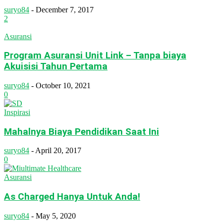
suryo84
-
December 7, 2017
2
Asuransi
Program Asuransi Unit Link – Tanpa biaya
Akuisisi Tahun Pertama
suryo84
-
October 10, 2021
0
Inspirasi
Mahalnya Biaya Pendidikan Saat Ini
suryo84
-
April 20, 2017
0
Asuransi
As Charged Hanya Untuk Anda!
suryo84
-
May 5, 2020