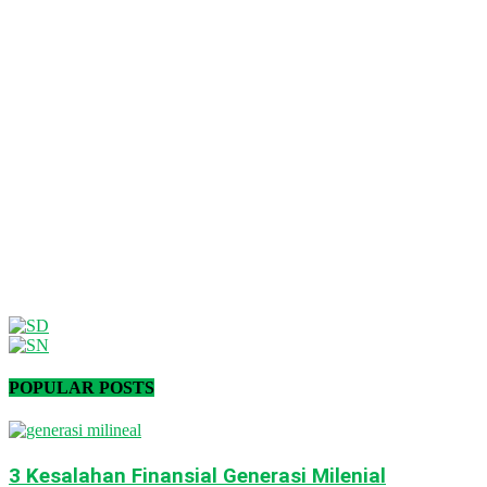
POPULAR POSTS
3 Kesalahan Finansial Generasi Milenial