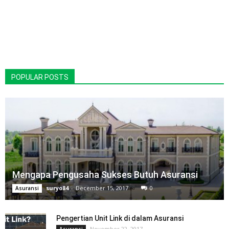
POPULAR POSTS
Mengapa Pengusaha Sukses Butuh Asuransi
suryo84
-
December 15, 2017
0
Asuransi
Pengertian Unit Link di dalam Asuransi
November 22, 2017
Asuransi