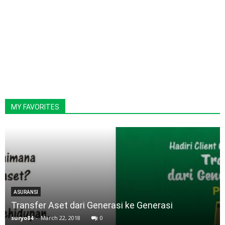
MY FAVORITES
ASURANSI
Transfer Aset dari Generasi ke Generasi
suryo84
-
March 22, 2018
0