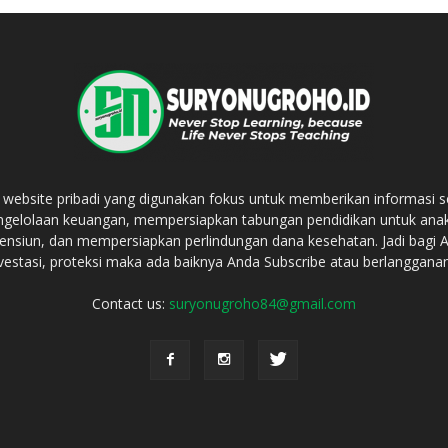
bsite pribadi yang digunakan fokus untuk memberikan informasi 
ngelolaan keuangan, mempersiapkan tabungan pendidikan untuk an
ensiun, dan mempersiapkan perlindungan dana kesehatan. Jadi bagi
vestasi, proteksi maka ada baiknya Anda Subscribe atau berlanggana
Contact us:
suryonugroho84@gmail.com