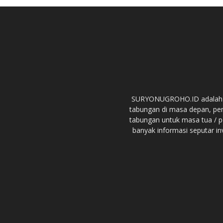
SURYONUGROHO.ID adalah we
tabungan di masa depan, pe
tabungan untuk masa tua / p
banyak informasi seputar in