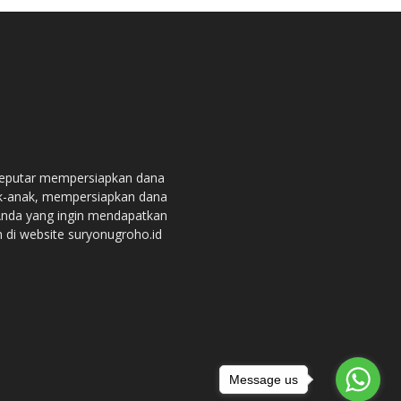
seputar mempersiapkan dana
ak-anak, mempersiapkan dana
 Anda yang ingin mendapatkan
n di website suryonugroho.id
Message us