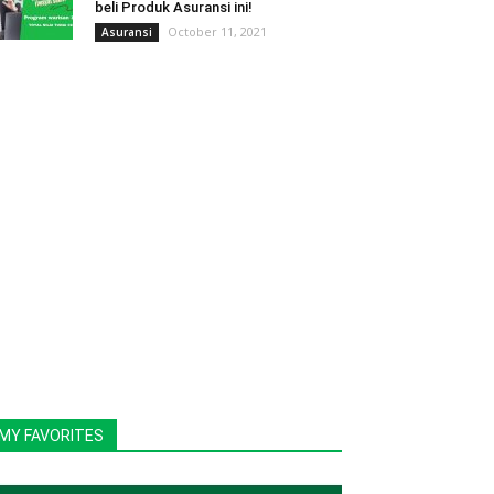
beli Produk Asuransi ini!
October 11, 2021
Asuransi
MY FAVORITES