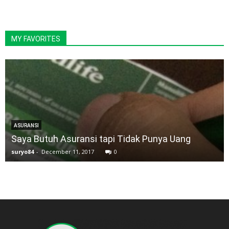
MY FAVORITES
ASURANSI
Saya Butuh Asuransi tapi Tidak Punya Uang
suryo84
-
December 11, 2017
0