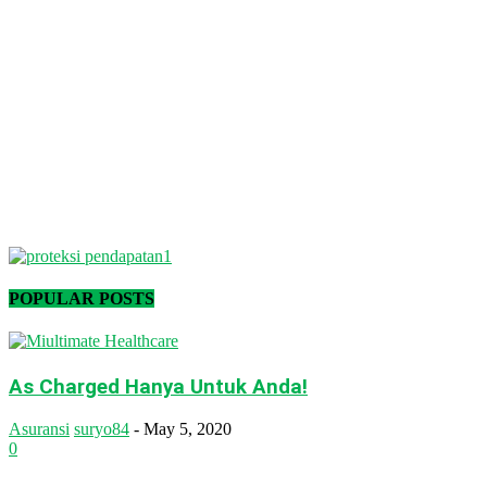
POPULAR POSTS
As Charged Hanya Untuk Anda!
Asuransi
suryo84
-
May 5, 2020
0