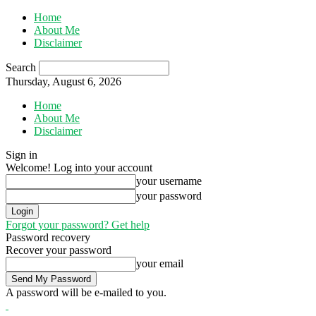
Home
About Me
Disclaimer
Search
Thursday, August 6, 2026
Home
About Me
Disclaimer
Sign in
Welcome! Log into your account
your username
your password
Forgot your password? Get help
Password recovery
Recover your password
your email
A password will be e-mailed to you.