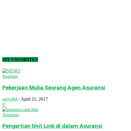
MY FAVORITES
Inspirasi
Pekerjaan Mulia Seorang Agen Asuransi
suryo84
-
April 21, 2017
0
Asuransi
Pengertian Unit Link di dalam Asuransi