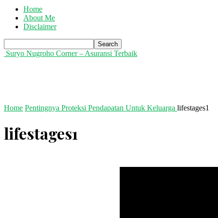
Home
About Me
Disclaimer
Suryo Nugroho Corner – Asuransi Terbaik
Home
Pentingnya Proteksi Pendapatan Untuk Keluarga
lifestages1
lifestages1