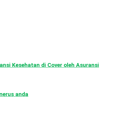
ransi Kesehatan di Cover oleh Asuransi
enerus anda