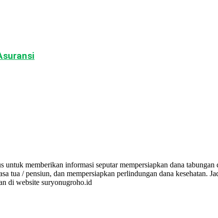
Asuransi
ntuk memberikan informasi seputar mempersiapkan dana tabungan d
a tua / pensiun, dan mempersiapkan perlindungan dana kesehatan. Ja
an di website suryonugroho.id